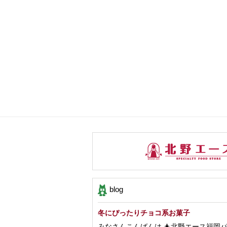
blog
冬にぴったりチョコ系お菓子
みなさんこんばんは 🎄北野エース福岡