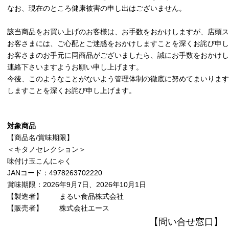
なお、現在のところ健康被害の申し出はございません。
該当商品をお買い上げのお客様は、お手数をおかけしますが、店頭ス
お客さまには、ご心配とご迷惑をおかけしますことを深くお詫び申し
お客さまのお手元に同商品がございましたら、誠にお手数をおかけし
連絡下さいますようお願い申し上げます。
今後、このようなことがないよう管理体制の徹底に努めてまいります
しますことを深くお詫び申し上げます。
対象商品
【商品名/賞味期限】
＜キタノセレクション＞
味付け玉こんにゃく
JANコード：4978263702220
賞味期限：2026年9月7日、2026年10月1日
【製造者】 まるい食品株式会社
【販売者】 株式会社エース
【問い合せ窓口】