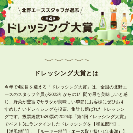
ドレッシング大賞とは
今年で4回目を迎える「ドレッシング大賞」は、全国の北野エ
ースのスタッフ全員が2023年からの1年間で最も美味しいと感
じ、野菜が豊富でサラダが美味しい季節にお客様にぜひおす
すめしたいドレッシングを投票、集計し選ばれたドレッシン
グです。投票総数1520票の2024年「第4回ドレッシング大賞」
でベスト3にランクインしたドレッシングを【和風部門】、
【洋風部門】、【ルーキー部門（エース取り扱い1年未満）】