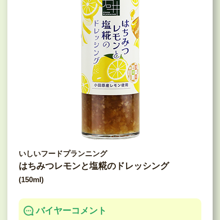
いしいフードプランニング
はちみつレモンと塩糀のドレッシング
(150ml)
バイヤーコメント