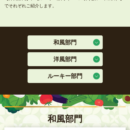
でそれぞれご紹介します。
和風部門
洋風部門
ルーキー部門
和風部門