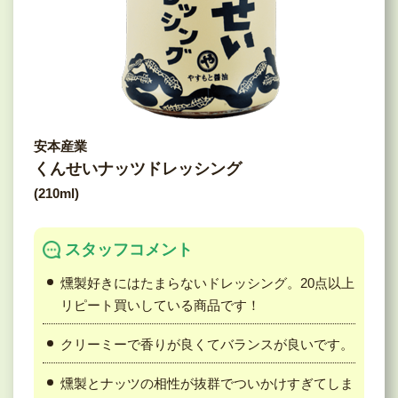
安本産業
くんせいナッツドレッシング
(210ml)
スタッフコメント
燻製好きにはたまらないドレッシング。20点以上
リピート買いしている商品です！
クリーミーで香りが良くてバランスが良いです。
燻製とナッツの相性が抜群でついかけすぎてしま