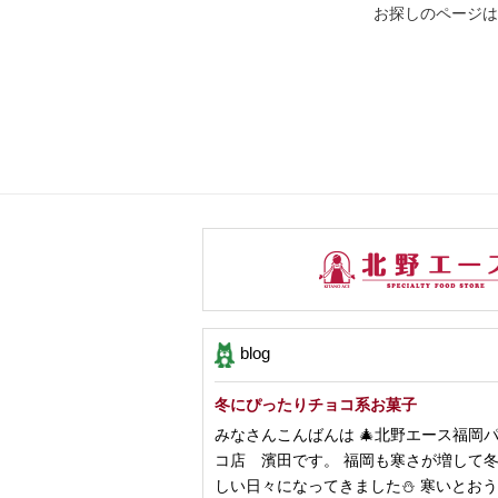
お探しのページは
blog
冬にぴったりチョコ系お菓子
みなさんこんばんは 🎄北野エース福岡
コ店 濱田です。 福岡も寒さが増して
しい日々になってきました⛄️ 寒いとお