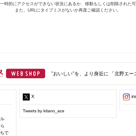
一時的にアクセスができない状況にあるか、移動もしくは削除された可
また、URLにタイプミスがないか再度ご確認ください。
"おいしい"を、より身近に 「北野エース
X
in
Tweets by kitano_ace
パル
冬ら
うちで