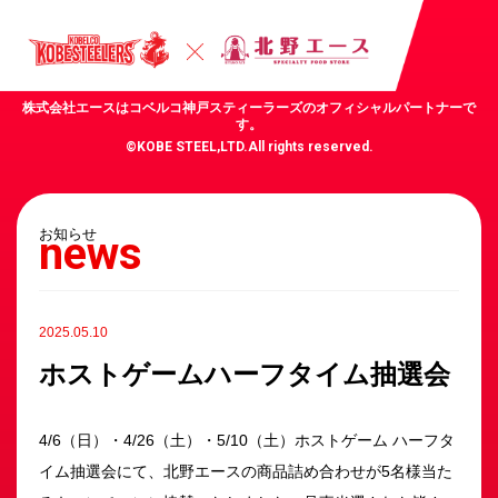
株式会社エースはコベルコ神戸スティーラーズのオフィシャルパートナーで
す。
©KOBE STEEL,LTD.All rights reserved.
お知らせ
news
2025.05.10
ホストゲームハーフタイム抽選会
4/6（日）・4/26（土）・5/10（土）ホストゲーム ハーフタ
イム抽選会にて、北野エースの商品詰め合わせが5名様当た