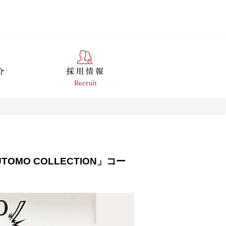
MO COLLECTION」コー