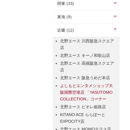
関東 (33)
東海 (9)
近畿 (12)
北野エース 川西阪急スクエア
店
北野エース キーノ和歌山店
北野エース 高槻阪急スクエア
店
北野エース 阪急うめだ本店
よしもとエンタメショップ大
阪国際空港店 「YASUTOMO
COLLECTION」コーナー
北野エース ピオレ姫路店
KITANO ACE ららぽーと
EXPOCITY店
北野エース MOMOテラス店