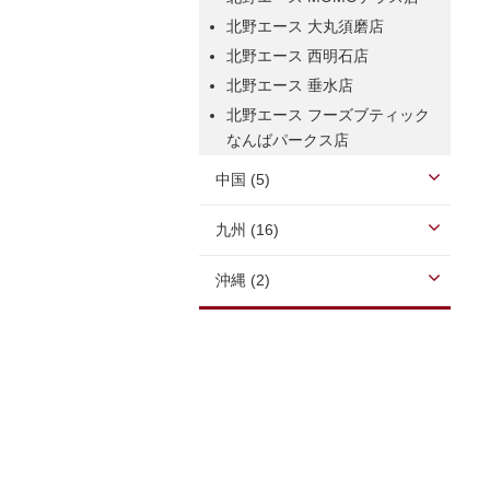
北野エース 大丸須磨店
北野エース 西明石店
北野エース 垂水店
北野エース フーズブティック
なんばパークス店
中国 (5)
九州 (16)
沖縄 (2)