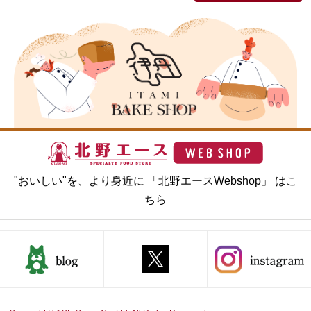
"おいしい"を、より身近に 「北野エースWebshop」 はこ
ちら