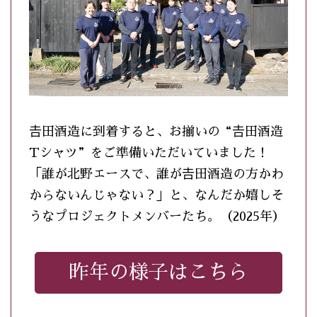
𠮷田酒造に到着すると、お揃いの“𠮷田酒造
Tシャツ”をご準備いただいていました！
「誰が北野エースで、誰が𠮷田酒造の方かわ
からないんじゃない？」と、なんだか嬉しそ
うなプロジェクトメンバーたち。（2025年）
昨年の様子はこちら