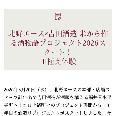
北野エース×𠮷田酒造 米から作
る酒物語プロジェクト2026ス
タート！
田植え体験
2026年5月20日（水）、北野エースの本部・店舗ス
タッフ計15名で𠮷田酒造が酒蔵を構える福井県永平
寺町へ！コロナ禍明けのプロジェクト再開から、3
年目の酒造りプロジェクトがスタートしました。今