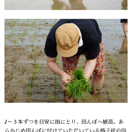
2～３本ずつを目安に指にとり、田んぼへ植苗。あ
らかじめ田んぼに付けていただいている格子状の印