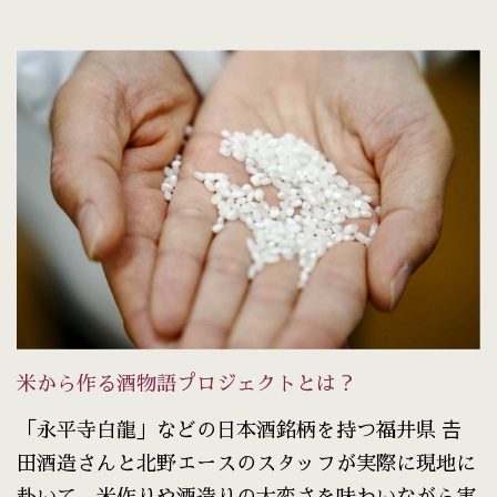
米から作る酒物語プロジェクトとは？
「永平寺白龍」などの日本酒銘柄を持つ福井県 𠮷
田酒造さんと北野エースのスタッフが実際に現地に