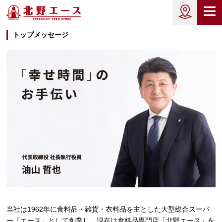
トップメッセージ
当社は1962年に食料品・雑貨・衣料品を主とした大型総合スーパ
ー「エース」として創業し、現在は食料品専門店「北野エース」を