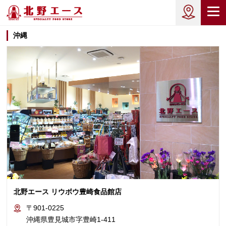
沖縄
北野エース リウボウ豊崎食品館店
〒901-0225
沖縄県豊見城市字豊崎1-411