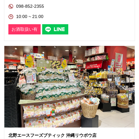
098-852-2355
10:00 ~ 21:00
お酒取扱い有
北野エースフーズブティック 沖縄リウボウ店