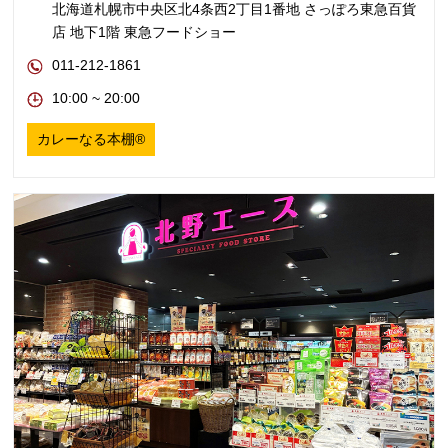
北海道札幌市中央区北4条西2丁目1番地 さっぽろ東急百貨
店 地下1階 東急フードショー
011-212-1861
10:00 ~ 20:00
カレーなる本棚®