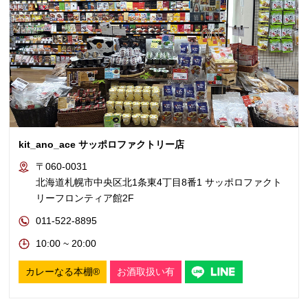
kit_ano_ace サッポロファクトリー店
〒060-0031
北海道札幌市中央区北1条東4丁目8番1 サッポロファクト
リーフロンティア館2F
011-522-8895
10:00 ~ 20:00
カレーなる本棚®
お酒取扱い有