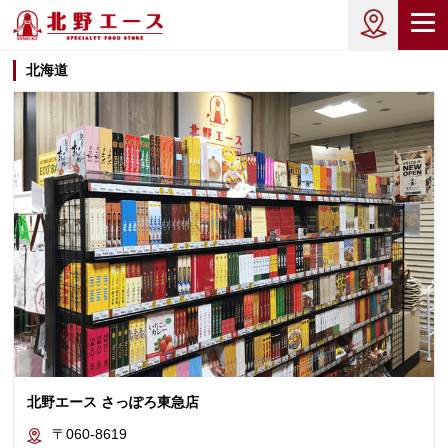
北海道
北野エース さっぽろ東急店
〒060-8619