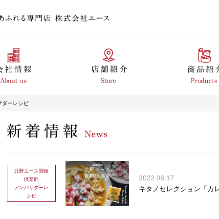
サダーレシピ
北野エース買物
2022.06.17
倶楽部
アンバサダーレ
キタノセレクション「カ
シピ