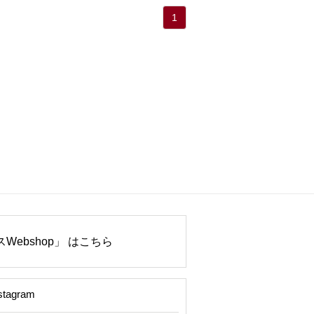
1
Webshop」 はこちら
stagram