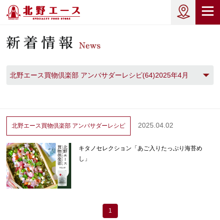
北野エース買物倶楽部 アンバサダーレシピ(64)2025年4月
(2)
2025.04.02
北野エース買物倶楽部
アンバサダーレシピ
キタノセレクション「あご入りたっぷり海苔め
し」
1