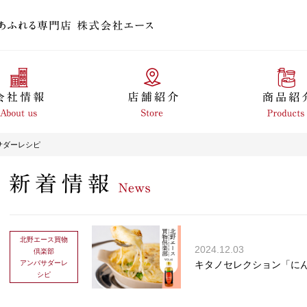
サダーレシピ
北野エース買物
2024.12.03
倶楽部
アンバサダーレ
キタノセレクション「に
シピ