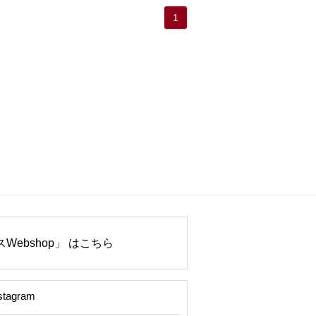
1
Webshop」 はこちら
stagram