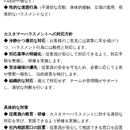
の誹謗中傷など）
◆ 性的な迷惑行為
（不適切な言動、身体的接触、立場の濫用、視
覚的なハラスメントなど）
カスタマーハラスメントへの対応方針
◆ 冷静かつ適切な対応
：お客様のご意見には真摯に耳を傾けつ
つ、ハラスメント行為には毅然と対応します。
◆ 対応基準の明確化
：従業員が安心して対応できるよう、対応手
順を整備し、研修を実施します。
◆ 安全確保の優先
：従業員の安全を守るため、必要に応じて上長
や警察へ報告し、法的措置を検討します。
◆ 組織的な対応
：個人で対応せず、チームや管理職がサポート
し、適切な判断を行います。
具体的な対策
◆ 従業員の教育・研修
：カスタマーハラスメントに対する適切な
対応を学び、実践できるよう研修を実施します。
◆ 社内相談窓口の設置
：従業員が安心して相談できる窓口を設置