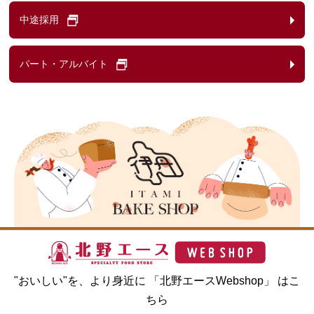
中途採用
パート・アルバイト
"おいしい"を、より身近に 「北野エースWebshop」 はこ
ちら