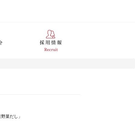
産野菜だし」