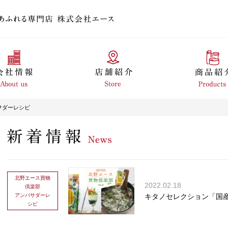
サダーレシピ
北野エース買物
2022.02.18
倶楽部
アンバサダーレ
キタノセレクション「国
シピ