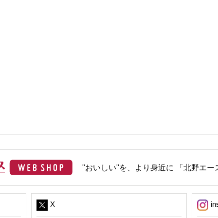
"おいしい"を、より身近に 「北野エース
X
in