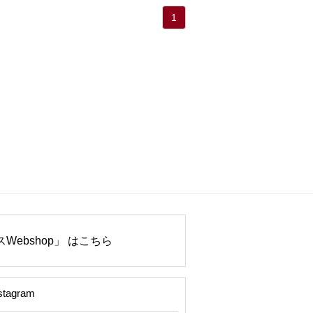
1
Webshop」 はこちら
stagram