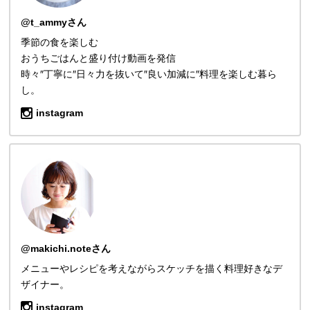
@t_ammyさん
季節の食を楽しむ
おうちごはんと盛り付け動画を発信
時々″丁寧に″日々力を抜いて″良い加減に″料理を楽しむ暮ら
し。
instagram
@makichi.noteさん
メニューやレシピを考えながらスケッチを描く料理好きなデ
ザイナー。
instagram