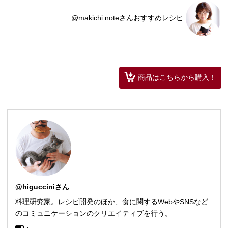
@makichi.noteさんおすすめレシピ
商品はこちらから購入！
@higucciniさん
料理研究家。レシピ開発のほか、食に関するWebやSNSなど
のコミュニケーションのクリエイティブを行う。