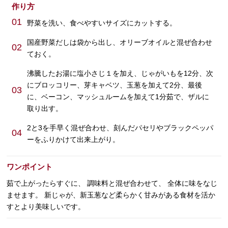
作り方
01
野菜を洗い、食べやすいサイズにカットする。
国産野菜だしは袋から出し、オリーブオイルと混ぜ合わせ
02
ておく。
沸騰したお湯に塩小さじ１を加え、じゃがいもを12分、次
にブロッコリー、芽キャベツ、玉葱を加えて2分、最後
03
に、ベーコン、マッシュルームを加えて1分茹で、ザルに
取り出す。
2と3を手早く混ぜ合わせ、刻んだパセリやブラックペッパ
04
ーをふりかけて出来上がり。
ワンポイント
茹で上がったらすぐに、 調味料と混ぜ合わせて、 全体に味をなじ
ませます。 新じゃが、新玉葱など柔らかく甘みがある食材を活か
すとより美味しいです。