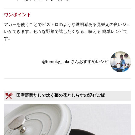
ワンポイント
アガーを使うことでビストロのような透明感ある見栄えの良いジュ
レができます。色々な野菜で試したくなる、映える 簡単レシピで
す。
@tomoky_takeさんおすすめレシピ
国産野菜だしで炊く菜の花としらすの混ぜご飯