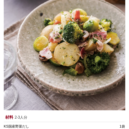
材料
2-3人分
KS国産野菜だし
1袋