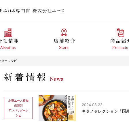
サダーレシピ
北野エース買物
2024.03.23
倶楽部
アンバサダーレ
キタノセレクション「国
シピ