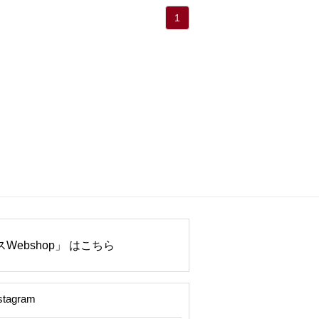
1
Webshop」 はこちら
stagram