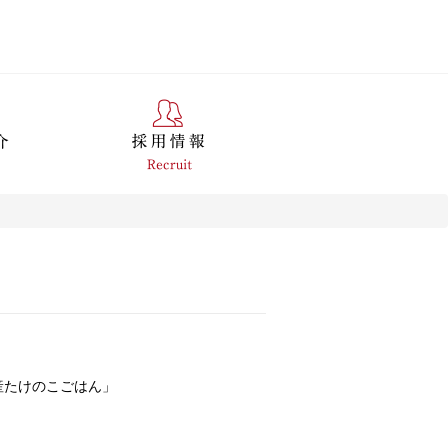
産たけのこごはん」