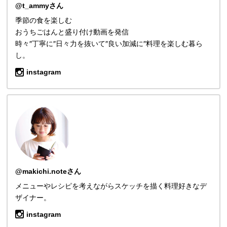
@t_ammyさん
季節の食を楽しむ
おうちごはんと盛り付け動画を発信
時々″丁寧に″日々力を抜いて″良い加減に″料理を楽しむ暮ら
し。
instagram
@makichi.noteさん
メニューやレシピを考えながらスケッチを描く料理好きなデ
ザイナー。
instagram