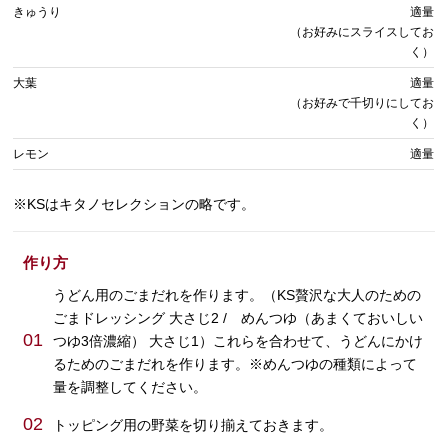
きゅうり
適量
（お好みにスライスしてお
く）
大葉
適量
（お好みで千切りにしてお
く）
レモン
適量
※KSはキタノセレクションの略です。
作り方
うどん用のごまだれを作ります。（KS贅沢な大人のための
ごまドレッシング 大さじ2 / めんつゆ（あまくておいしい
01
つゆ3倍濃縮） 大さじ1）これらを合わせて、うどんにかけ
るためのごまだれを作ります。※めんつゆの種類によって
量を調整してください。
02
トッピング用の野菜を切り揃えておきます。