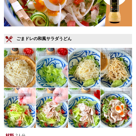
ごまドレの和風サラダうどん
材料
2人分