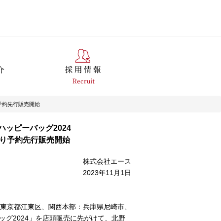
より予約先行販売開始
ッピーバッグ2024
）より予約先行販売開始
株式会社エース
2023年11月1日
東京都江東区、関西本部：兵庫県尼崎市、
ッグ2024」を店頭販売に先がけて、北野