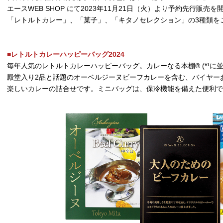
エースWEB SHOP にて2023年11月21日（火）より予約先行販売
「レトルトカレー」、「菓子」、「キタノセレクション」の3種類を
■レトルトカレーハッピーバッグ2024
毎年人気のレトルトカレーハッピーバッグ。カレーなる本棚® (*¹
殿堂入り2品と話題のオーベルジーヌビーフカレーを含む、バイヤー
楽しいカレーの詰合せです。ミニバッグは、保冷機能を備えた便利で