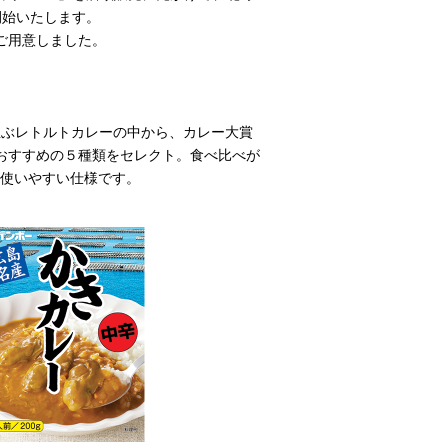
を開始いたします。
ご用意しました。
に並ぶレトルトカレーの中から、カレー大賞
おすすめの５種類をセレクト。食べ比べが
使いやすい仕様です。