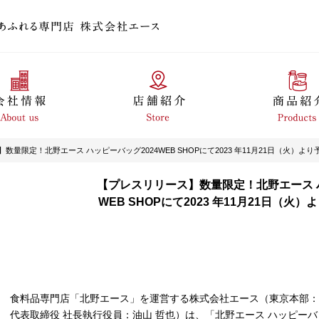
数量限定！北野エース ハッピーバッグ2024
WEB SHOPにて2023 年11月21日（火）
【プレスリリース】数量限定！北野エース ハ
WEB SHOPにて2023 年11月21日（火
食料品専門店「北野エース」を運営する株式会社エース（東京本部：
代表取締役 社長執行役員：油山 哲也）は、「北野エース ハッピーバ