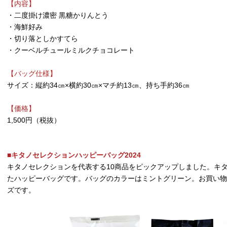
【内容】
・二度掛け濃密 黒糖かりんとう
・海鮮好み
・切り落としかすてら
・クーベルチュールミルクチョコレート
【バッグ仕様】
サイズ：縦約34㎝×横約30㎝×マチ約13㎝、持ち手約36㎝
【価格】
1,500円（税抜）
■キタノセレクションハッピーバッグ2024
キタノセレクションを代表する10商品をピックアップしました。キ
たハッピーバッグです。バッグのカラーはミントグリーン。お買い物
ズです。