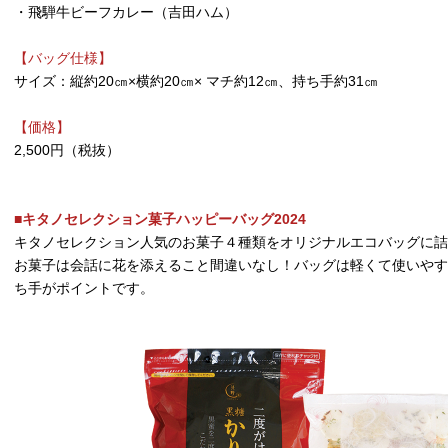
・飛騨牛ビーフカレー（吉田ハム）
【バッグ仕様】
サイズ：縦約20㎝×横約20㎝× マチ約12㎝、持ち手約31㎝
【価格】
2,500円（税抜）
■キタノセレクション菓子ハッピーバッグ2024
キタノセレクション人気のお菓子４種類をオリジナルエコバッグに詰
お菓子は会話に花を添えること間違いなし！バッグは軽くて使いやす
ち手がポイントです。