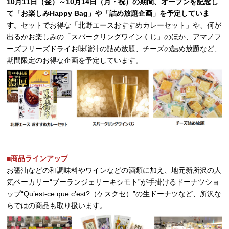
10月11日（金）～10月14日（月・祝）の期間、オープンを記念し
て「お楽しみHappy Bag」や「詰め放題企画」を予定していま
す。
セットでお得な「北野エースおすすめカレーセット」や、何が
出るかお楽しみの「スパークリングワインくじ」のほか、アマノフ
ーズフリーズドライお味噌汁の詰め放題、チーズの詰め放題など、
期間限定のお得な企画を予定しています。
■商品ラインアップ
お醤油などの和調味料やワインなどの酒類に加え、地元新所沢の人
気ベーカリー“ブーランジェリーキシモト”が手掛けるドーナツショ
ップ“Qu’est-ce que c’est?（ケスクセ）”の生ドーナツなど、所沢な
らではの商品も取り扱います。