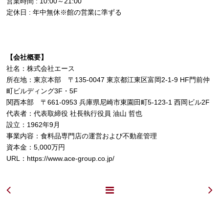
営業時間 : 10:00～21:00
定休日 : 年中無休※館の営業に準ずる
【会社概要】
社名：株式会社エース
所在地：東京本部 〒135-0047 東京都江東区富岡2-1-9 HF門前仲
町ビルディング3F・5F
関西本部 〒661-0953 兵庫県尼崎市東園田町5-123-1 西岡ビル2F
代表者：代表取締役 社長執行役員 油山 哲也
設立：1962年9月
事業内容：食料品専門店の運営および不動産管理
資本金：5,000万円
URL：
https://www.ace-group.co.jp/