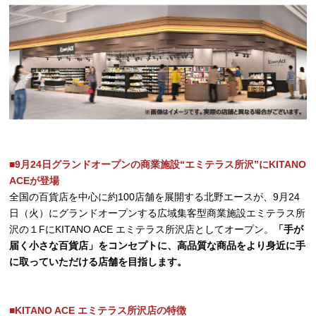
■9月24日グランドオープンの商業施設“エミテラス所沢”にKITANO
ACEが登場
全国の百貨店を中心に約100店舗を展開する北野エースが、9月24
日（火）にグランドオープンする広域集客型商業施設エミテラス所
沢の１FにKITANO ACE エミテラス所沢店としてオープン。
「手が
届く小さな百貨店」をコンセプトに、高品質な商品をより身近に手
に取っていただける店舗を目指します。
■KITANO ACE エミテラス所沢店の特徴