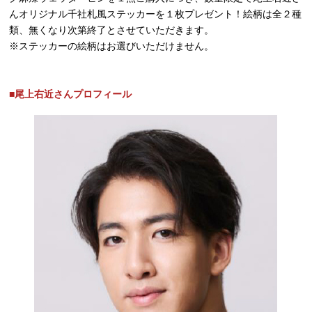
んオリジナル千社札風ステッカーを１枚プレゼント！絵柄は全２種
類、無くなり次第終了とさせていただきます。
※ステッカーの絵柄はお選びいただけません。
■尾上右近さんプロフィール