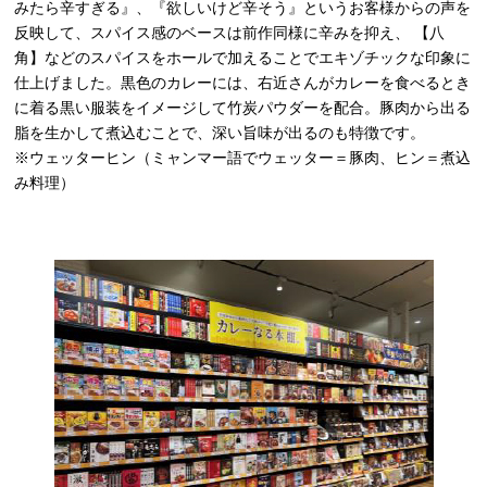
みたら辛すぎる』、『欲しいけど辛そう』というお客様からの声を
反映して、スパイス感のベースは前作同様に辛みを抑え、 【八
角】などのスパイスをホールで加えることでエキゾチックな印象に
仕上げました。黒色のカレーには、右近さんがカレーを食べるとき
に着る黒い服装をイメージして竹炭パウダーを配合。豚肉から出る
脂を生かして煮込むことで、深い旨味が出るのも特徴です。
※ウェッターヒン（ミャンマー語でウェッター＝豚肉、ヒン＝煮込
み料理）