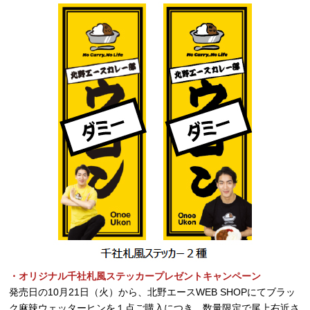
・オリジナル千社札風ステッカープレゼントキャンペーン
発売日の10月21日（火）から、北野エースWEB SHOPにてブラッ
ク麻辣ウェッターヒンを１点ご購入につき、数量限定で尾上右近さ