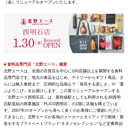
（金）リニューアルオープンいたします。
■ 食料品専門店「北野エース」概要
北野エースは、全国の百貨店を中心に100店舗以上を展開する食料
品専門店です。地元の食品をはじめ、デイリーからギフト商品、さ
らには輸入食材まで、圧倒的な品揃えで「発見する楽しさ」や「選
ぶよろこび」をお届けします。この度リニューアルオープンする
「北野エース西明石店」は、新幹線駅としても利用されるJR西明
石駅直結の商業施設「PLICO西明石」の1階に店舗を構えていま
す。2007年のオープンから長らく多くのお客様にご愛顧いただい
てきました。北野エースが各地のメーカーとタイアップで開発・製
造をするプライベートブランド“キタノセレクション”など定番商品