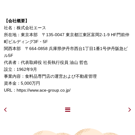
【会社概要】
社名：株式会社エース
所在地：東京本部 〒135-0047 東京都江東区富岡2-1-9 HF門前仲
町ビルディング3F・5F
関西本部 〒664-0858 兵庫県伊丹市西台1丁目1番1号伊丹阪急ビ
ル5F
代表者：代表取締役 社長執行役員 油山 哲也
設立：1962年9月
事業内容：食料品専門店の運営および不動産管理
資本金：5,000万円
URL：
https://www.ace-group.co.jp/