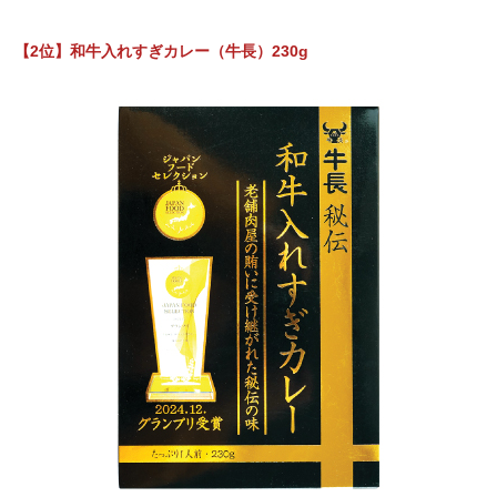
【2位】和牛入れすぎカレー（牛長）230g