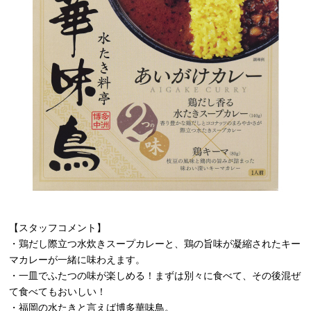
【スタッフコメント】
・鶏だし際立つ水炊きスープカレーと、鶏の旨味が凝縮されたキー
マカレーが一緒に味わえます。
・一皿でふたつの味が楽しめる！まずは別々に食べて、その後混ぜ
て食べてもおいしい！
・福岡の水たきと言えば博多華味鳥。