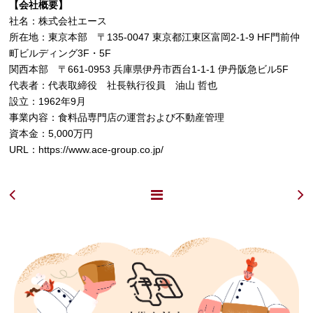
【会社概要】
社名：株式会社エース
所在地：東京本部 〒135-0047 東京都江東区富岡2-1-9 HF門前仲
町ビルディング3F・5F
関西本部 〒661-0953 兵庫県伊丹市西台1-1-1 伊丹阪急ビル5F
代表者：代表取締役 社長執行役員 油山 哲也
設立：1962年9月
事業内容：食料品専門店の運営および不動産管理
資本金：5,000万円
URL：
https://www.ace-group.co.jp/