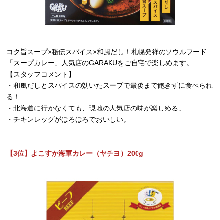
コク旨スープ×秘伝スパイス×和風だし！札幌発祥のソウルフード
「スープカレー」人気店のGARAKUをご自宅で楽しめます。
【スタッフコメント】
・和風だしとスパイスの効いたスープで最後まで飽きずに食べられ
る！
・北海道に行かなくても、現地の人気店の味が楽しめる。
・チキンレッグがほろほろでおいしい。
【3位】よこすか海軍カレー（ヤチヨ）200g