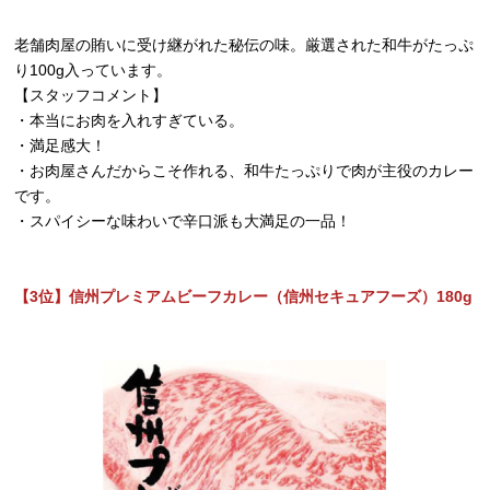
老舗肉屋の賄いに受け継がれた秘伝の味。厳選された和牛がたっぷ
り100g入っています。
【スタッフコメント】
・本当にお肉を入れすぎている。
・満足感大！
・お肉屋さんだからこそ作れる、和牛たっぷりで肉が主役のカレー
です。
・スパイシーな味わいで辛口派も大満足の一品！
【3位】信州プレミアムビーフカレー（信州セキュアフーズ）180g