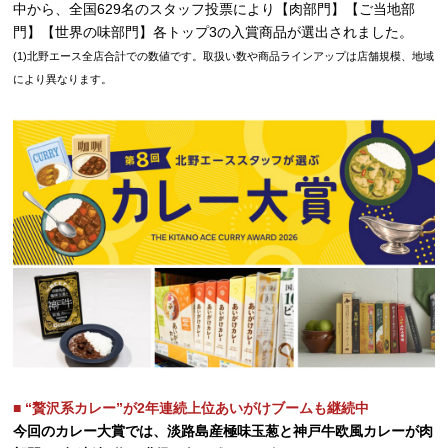
中から、全国629名のスタッフ投票により【肉部門】【ご当地部
門】【世界の味部門】各トップ3の入賞商品が選出されました。
(1)北野エース全店合計での数値です。取扱い数や商品ラインアップは店舗規模、地域
により異なります。
■ “贅沢系カレー”が2年連続上位あいがけブームも継続中
今回のカレー大賞では、淡路島産極味玉葱と神戸牛欧風カレーが肉