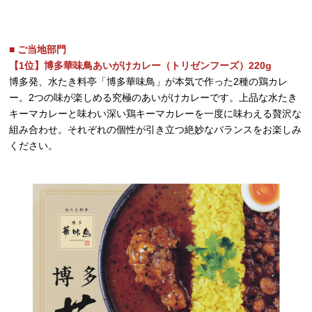
■ ご当地部門
【1位】博多華味鳥あいがけカレー（トリゼンフーズ）220g
博多発、水たき料亭「博多華味鳥」が本気で作った2種の鶏カレ
ー。2つの味が楽しめる究極のあいがけカレーです。上品な水たき
キーマカレーと味わい深い鶏キーマカレーを一度に味わえる贅沢な
組み合わせ。それぞれの個性が引き立つ絶妙なバランスをお楽しみ
ください。