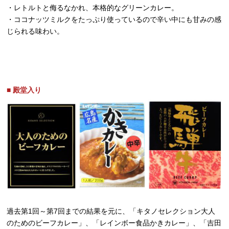
・レトルトと侮るなかれ、本格的なグリーンカレー。
・ココナッツミルクをたっぷり使っているので辛い中にも甘みの感
じられる味わい。
■ 殿堂入り
過去第1回～第7回までの結果を元に、「キタノセレクション大人
のためのビーフカレー」、「レインボー食品かきカレー」、「吉田