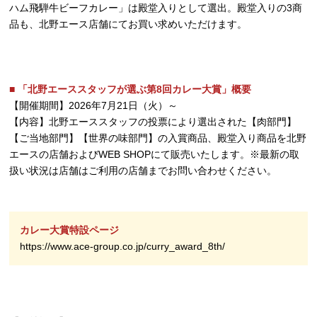
ハム飛騨牛ビーフカレー」は殿堂入りとして選出。殿堂入りの3商
品も、北野エース店舗にてお買い求めいただけます。
■ 「北野エーススタッフが選ぶ第8回カレー大賞」概要
【開催期間】2026年7月21日（火）～
【内容】北野エーススタッフの投票により選出された【肉部門】
【ご当地部門】【世界の味部門】の入賞商品、殿堂入り商品を北野
エースの店舗およびWEB SHOPにて販売いたします。※最新の取
扱い状況は店舗はご利用の店舗までお問い合わせください。
カレー大賞特設ページ
https://www.ace-group.co.jp/curry_award_8th/