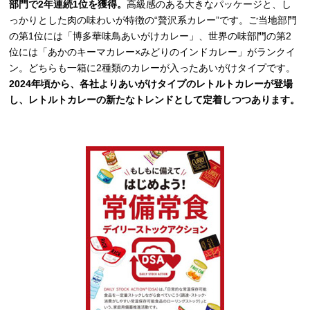
部門で2年連続1位を獲得。
高級感のある大きなパッケージと、し
っかりとした肉の味わいが特徴の“贅沢系カレー”です。ご当地部門
の第1位には「博多華味鳥あいがけカレー」、世界の味部門の第2
位には「あかのキーマカレー×みどりのインドカレー」がランクイ
ン。どちらも一箱に2種類のカレーが入ったあいがけタイプです。
2024年頃から、各社よりあいがけタイプのレトルトカレーが登場
し、レトルトカレーの新たなトレンドとして定着しつつあります。