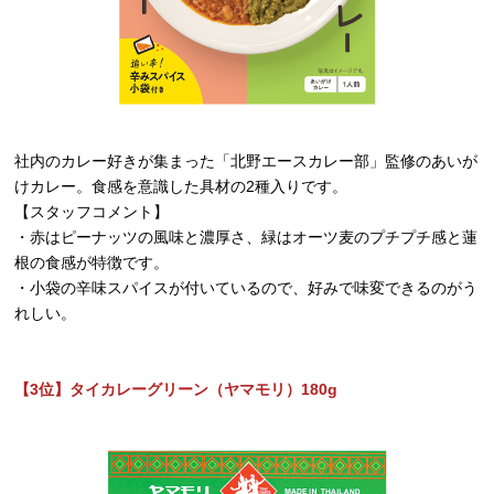
社内のカレー好きが集まった「北野エースカレー部」監修のあいが
けカレー。食感を意識した具材の2種入りです。
【スタッフコメント】
・赤はピーナッツの風味と濃厚さ、緑はオーツ麦のプチプチ感と蓮
根の食感が特徴です。
・小袋の辛味スパイスが付いているので、好みで味変できるのがう
れしい。
【3位】タイカレーグリーン（ヤマモリ）180g