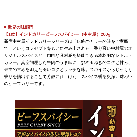
■ 世界の味部門
【1位】インドカリービーフスパイシー（中村屋）200g
新宿中村屋インドカリーシリーズは「伝統のカリーの味をご家庭
で」というコンセプトをもとに生み出された、香り高い中村屋のオ
リジナルスパイスと圧倒的な具材感を堪能できる本格的なレトルト
カレー。真空調理した牛肉のうま味に、炒め玉ねぎのコクと甘み、
果実の甘みを加えた深いコクとリッチな味。スパイスからじっくり
香りを抽出することで芳醇に仕上げた、スパイス香る奥深い味わい
のビーフカリーです。