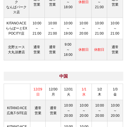
ク
～
休館日
～
営業
営業
営業
なんばパーク
18:00
21:00
ス店
KITANO ACE
10:00
10:00
10:00
10:00
10:00
10:00
ららぽーとEX
～
～
～
～
～
～
POCITY店
21:00
21:00
19:00
20:00
21:00
21:00
9:00
北野エース
通常
通常
通常
～
休館日
休館日
大丸須磨店
営業
営業
営業
18:00
中国
12/29
12/30
12/31
1/1
1/2
1/3
日
月
火
水
木
金
10:00
10:00
10:00
10:00
KITANO ACE
通常
通常
～
～
～
～
広島T-SITE店
営業
営業
20:00
20:00
20:00
20:00
KITANO ACE
10:00
10:00