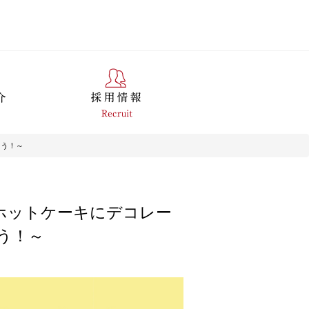
もう！～
子でホットケーキにデコレー
う！～