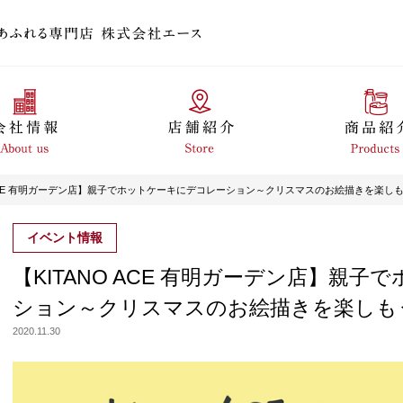
O ACE 有明ガーデン店】親子でホットケーキにデコレーション～クリスマスのお絵描きを楽し
イベント情報
【KITANO ACE 有明ガーデン店】親
ション～クリスマスのお絵描きを楽しも
2020.11.30