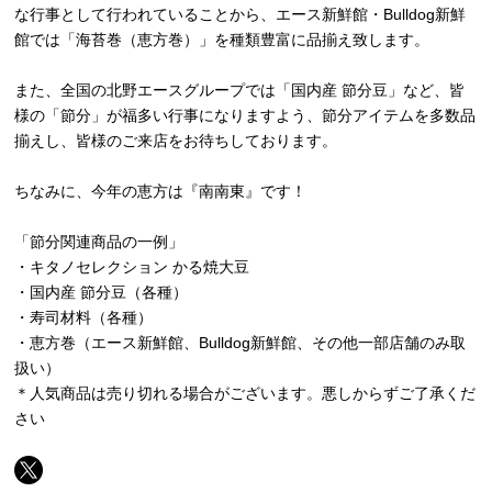
な行事として行われていることから、エース新鮮館・Bulldog新鮮
館では「海苔巻（恵方巻）」を種類豊富に品揃え致します。
また、全国の北野エースグループでは「国内産 節分豆」など、皆
様の「節分」が福多い行事になりますよう、節分アイテムを多数品
揃えし、皆様のご来店をお待ちしております。
ちなみに、今年の恵方は『南南東』です！
「節分関連商品の一例」
・キタノセレクション かる焼大豆
・国内産 節分豆（各種）
・寿司材料（各種）
・恵方巻（エース新鮮館、Bulldog新鮮館、その他一部店舗のみ取
扱い）
＊人気商品は売り切れる場合がございます。悪しからずご了承くだ
さい