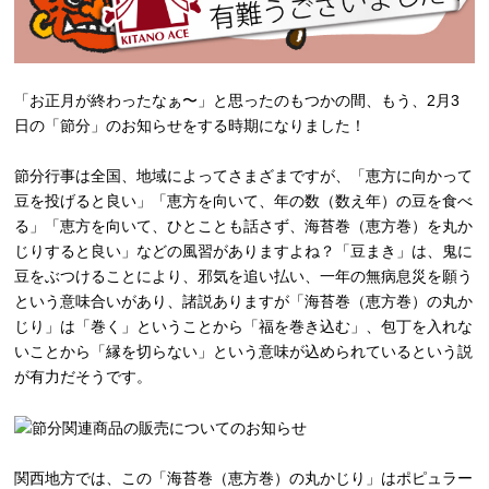
「お正月が終わったなぁ〜」と思ったのもつかの間、もう、2月3
日の「節分」のお知らせをする時期になりました！
節分行事は全国、地域によってさまざまですが、「恵方に向かって
豆を投げると良い」「恵方を向いて、年の数（数え年）の豆を食べ
る」「恵方を向いて、ひとことも話さず、海苔巻（恵方巻）を丸か
じりすると良い」などの風習がありますよね？「豆まき」は、鬼に
豆をぶつけることにより、邪気を追い払い、一年の無病息災を願う
という意味合いがあり、諸説ありますが「海苔巻（恵方巻）の丸か
じり」は「巻く」ということから「福を巻き込む」、包丁を入れな
いことから「縁を切らない」という意味が込められているという説
が有力だそうです。
関西地方では、この「海苔巻（恵方巻）の丸かじり」はポピュラー