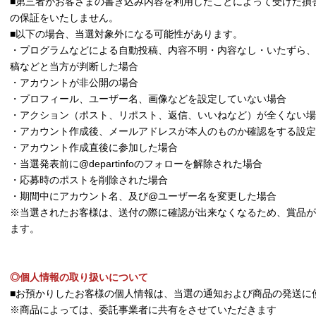
■第三者がお客さまの書き込み内容を利用したことによって受けた損
の保証をいたしません。
■以下の場合、当選対象外になる可能性があります。
・プログラムなどによる自動投稿、内容不明・内容なし・いたずら、
稿などと当方が判断した場合
・アカウントが非公開の場合
・プロフィール、ユーザー名、画像などを設定していない場合
・アクション（ポスト、リポスト、返信、いいねなど）が全くない場
・アカウント作成後、メールアドレスが本人のものか確認をする設定
・アカウント作成直後に参加した場合
・当選発表前に@departinfoのフォローを解除された場合
・応募時のポストを削除された場合
・期間中にアカウント名、及び@ユーザー名を変更した場合
※当選されたお客様は、送付の際に確認が出来なくなるため、賞品が
ます。
◎個人情報の取り扱いについて
■お預かりしたお客様の個人情報は、当選の通知および商品の発送に
※商品によっては、委託事業者に共有をさせていただきます