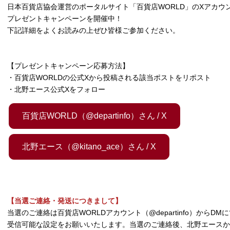
日本百貨店協会運営のポータルサイト「百貨店WORLD」のXアカウ
プレゼントキャンペーンを開催中！
下記詳細をよくお読みの上ぜひ皆様ご参加ください。
【プレゼントキャンペーン応募方法】
・百貨店WORLDの公式Xから投稿される該当ポストをリポスト
・北野エース公式Xをフォロー
百貨店WORLD（@departinfo）さん / X
北野エース（@kitano_ace）さん / X
【当選ご連絡・発送につきまして】
当選のご連絡は百貨店WORLDアカウント（@departinfo）から
受信可能な設定をお願いいたします。当選のご連絡後、北野エースか