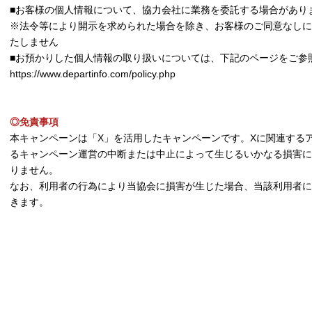
■お客様の個人情報について、協力会社に業務を委託する場合があり
※法令等により開示を求められた場合を除き、お客様のご同意なしに
たしません
■お預かりした個人情報の取り扱いについては、下記のページをご参
https://www.departinfo.com/policy.php
◎免責事項
本キャンペーンは「X」を活用したキャンペーンです。Xに関連する
るキャンペーン運営の中断または中止によって生じるいかなる損害に
りません。
なお、利用者の行為により当協会に損害が生じた場合、当該利用者に
きます。