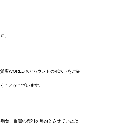
す。
店WORLD Xアカウントのポストをご確
くことがございます。
い場合、当選の権利を無効とさせていただ