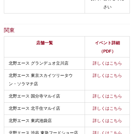
さい
関東
店舗一覧
イベント詳細
（PDF）
北野エース グランデュオ立川店
詳しくはこちら
北野エース 東京スカイツリータウ
詳しくはこちら
ン・ソラマチ店
北野エース 国分寺マルイ店
詳しくはこちら
北野エース 北千住マルイ店
詳しくはこちら
北野エース 東武池袋店
詳しくはこちら
北野エース 渋谷 東急フードショー店
詳しくはこちら