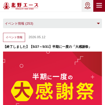
2026.05.12
イベント情報
【終了しました】【5/27～5/31】半期に一度の「大感謝祭」