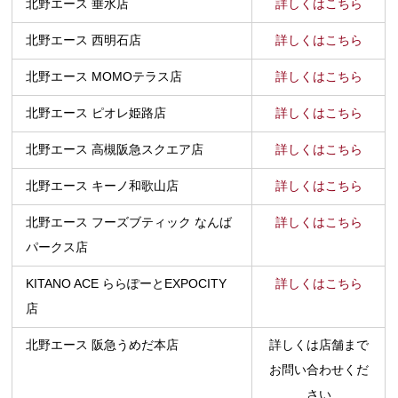
北野エース 垂水店
詳しくはこちら
北野エース 西明石店
詳しくはこちら
北野エース MOMOテラス店
詳しくはこちら
北野エース ピオレ姫路店
詳しくはこちら
北野エース 高槻阪急スクエア店
詳しくはこちら
北野エース キーノ和歌山店
詳しくはこちら
北野エース フーズブティック なんば
詳しくはこちら
パークス店
KITANO ACE ららぽーとEXPOCITY
詳しくはこちら
店
北野エース 阪急うめだ本店
詳しくは店舗まで
お問い合わせくだ
さい