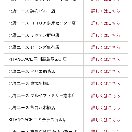
北野エース 調布パルコ店
詳しくはこちら
北野エース ココリア多摩センター店
詳しくはこちら
北野エース ミッテン府中店
詳しくはこちら
北野エース ビーンズ亀有店
詳しくはこちら
KITANO ACE 玉川髙島屋S.C.店
詳しくはこちら
北野エース ペリエ稲毛店
詳しくはこちら
北野エース 東武船橋店
詳しくはこちら
北野エース マルイファミリー志木店
詳しくはこちら
北野エース 熊谷八木橋店
詳しくはこちら
KITANO ACE エミテラス所沢店
詳しくはこちら
北野エース 東急百貨店 たまプラーザ
詳しくはこちら