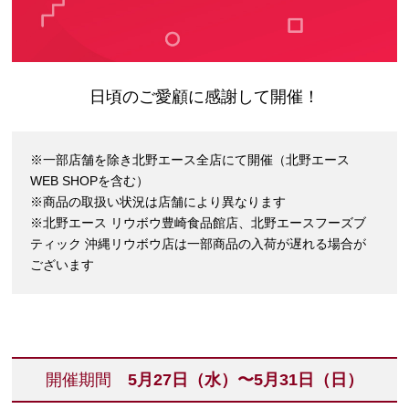
日頃のご愛顧に感謝して開催！
※一部店舗を除き北野エース全店にて開催（北野エース
WEB SHOPを含む）
※商品の取扱い状況は店舗により異なります
※北野エース リウボウ豊崎食品館店、北野エースフーズブ
ティック 沖縄リウボウ店は一部商品の入荷が遅れる場合が
ございます
開催期間
5月27日（水）〜5月31日（日）