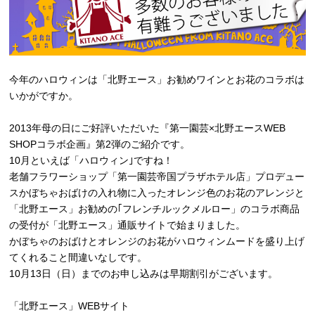
今年のハロウィンは「北野エース」お勧めワインとお花のコラボは
いかがですか。
2013年母の日にご好評いただいた『第一園芸×北野エースWEB
SHOPコラボ企画』第2弾のご紹介です。
10月といえば「ハロウィン｣ですね！
老舗フラワーショップ「第一園芸帝国プラザホテル店」プロデュー
スかぼちゃおばけの入れ物に入ったオレンジ色のお花のアレンジと
「北野エース」お勧めの｢フレンチルックメルロー」のコラボ商品
の受付が「北野エース」通販サイトで始まりました。
かぼちゃのおばけとオレンジのお花がハロウィンムードを盛り上げ
てくれること間違いなしです。
10月13日（日）までのお申し込みは早期割引がございます。
「北野エース」WEBサイト