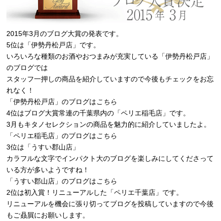
2015年3月のブログ大賞の発表です。
5位は「伊勢丹松戸店」です。
いろいろな種類のお酒やおつまみが充実している「伊勢丹松戸店」
のブログでは
スタッフ一押しの商品を紹介していますので今後もチェックをお忘
れなく！
「伊勢丹松戸店」のブログは
こちら
4位はブログ大賞常連の千葉県内の「ペリエ稲毛店」です。
3月もキタノセレクションの商品を魅力的に紹介していましたよ。
「ペリエ稲毛店」のブログは
こちら
3位は「うすい郡山店」
カラフルな文字でインパクト大のブログを楽しみにしてくださって
いる方が多いようですね！
「うすい郡山店」のブログは
こちら
2位は初入賞！リニューアルした「ペリエ千葉店」です。
リニューアルを機会に張り切ってブログを投稿していますので今後
もご贔屓にお願いします。