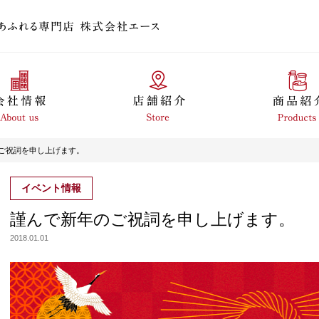
ご祝詞を申し上げます。
イベント情報
謹んで新年のご祝詞を申し上げます。
2018.01.01