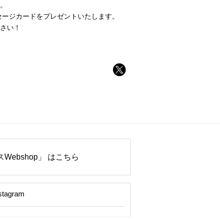
。
ッセージカードをプレゼントいたします。
さい！
Webshop」 はこちら
stagram