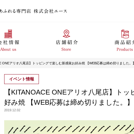
ACE ONEアリオ八尾店】トッピングで楽しむ新感覚お好み焼 【WEB応募は締め切りました。
イベント情報
【KITANOACE ONEアリオ八尾店】
好み焼 【WEB応募は締め切りました。】
2019.12.02