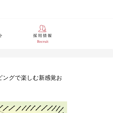
】
トッピングで楽しむ新感覚お