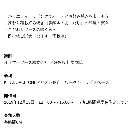
・バラエティトッピングでパーティお好み焼きを楽しもう！
・変わり種お好み焼き（炭酸水・あごだし）の調理・実食
・こだわりソースの味くらべ
・酢の物ご試食（なます・千枚漬）
講師
オタフクソース株式会社 お好み焼士 栗本氏
会場
KITANOACE ONEアリオ八尾店 ワークショップスペース
開催日
2019年12月13日 12：00〜 / 15:00〜 （各1時間程度を予定して
参加人数
各時間6名