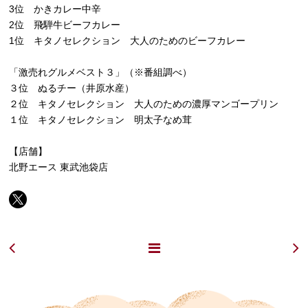
3位 かきカレー中辛
2位 飛騨牛ビーフカレー
1位 キタノセレクション 大人のためのビーフカレー
「激売れグルメベスト３」（※番組調べ）
３位 ぬるチー（井原水産）
２位 キタノセレクション 大人のための濃厚マンゴープリン
１位 キタノセレクション 明太子なめ茸
【店舗】
北野エース 東武池袋店