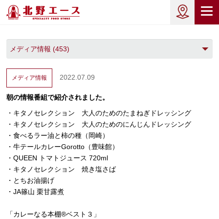
2022.07.09
メディア情報
朝の情報番組で紹介されました。
・キタノセレクション 大人のためのたまねぎドレッシング
・キタノセレクション 大人のためのにんじんドレッシング
・食べるラー油と柿の種（岡崎）
・牛テールカレーGorotto（豊味館）
・QUEEN トマトジュース 720ml
・キタノセレクション 焼き塩さば
・とちお油揚げ
・JA篠山 栗甘露煮
「カレーなる本棚®︎ベスト３」