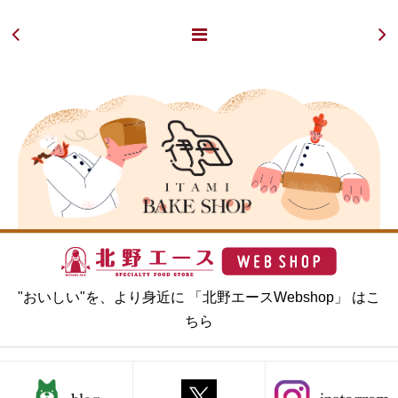
"おいしい"を、より身近に 「北野エースWebshop」 はこ
ちら