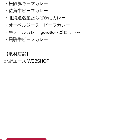
・松阪豚キーマカレー
・佐賀牛ビーフカレー
・北海道名産たらばかにカレー
・オーベルジーヌ ビーフカレー
・牛テールカレー gorotto～ゴロット～
・飛騨牛ビーフカレー
【取材店舗】
北野エース WEBSHOP