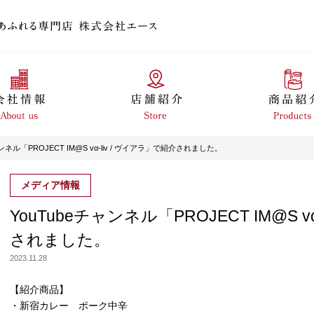
ャンネル「PROJECT IM@S vα-liv / ヴイアラ」で紹介されました。
メディア情報
YouTubeチャンネル「PROJECT IM@S v
されました。
2023.11.28
【紹介商品】
・新宿カレー ポーク中辛