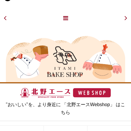
"おいしい"を、より身近に 「北野エースWebshop」 はこ
ちら