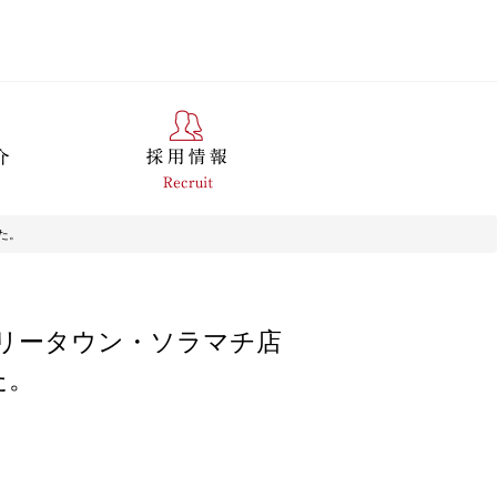
た。
リータウン・ソラマチ店
た。