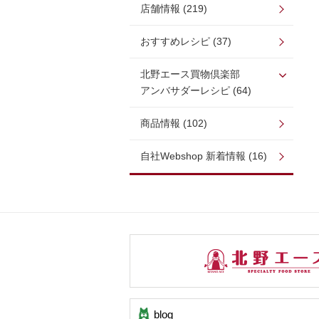
店舗情報 (219)
おすすめレシピ (37)
北野エース買物倶楽部
アンバサダーレシピ (64)
商品情報 (102)
自社Webshop 新着情報 (16)
blog