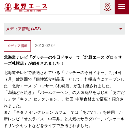
2013.02.04
メディア情報
北海道テレビ「グッチーの今日ドキッ」で「北野エース グロッサ
ーズ札幌店」が紹介されました！
北海道テレビで放送されている「グッチーの今日ドキッ」2月4日
（月）放送回で「個性派食料品店」として、札幌市内にオープンし
た「北野エース グロッサーズ札幌店」が生中継されました。
「満福どら焼き」「バームクーヘン」の人気商品をはじめ「あごだ
し」や「キタノ セレクション」、韓国･中華食材まで幅広く紹介さ
れました。
また「キタノ セレクション カフェ」では「あごだし」を使用した
新レシピ「オムライス・中華丼」と人気のサラダバー、パンケーキ
ドリンクセットなどをライブで放送されました。