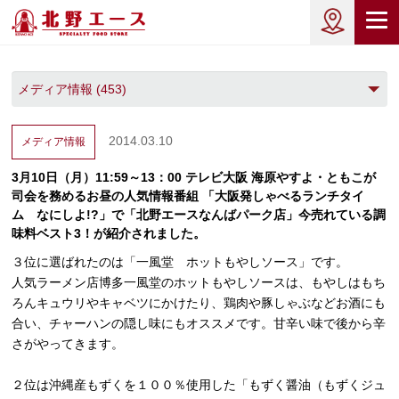
2014.03.10
メディア情報
3月10日（月）11:59～13：00 テレビ大阪 海原やすよ・ともこが
司会を務めるお昼の人気情報番組 「大阪発しゃべるランチタイ
ム なにしよ!?」で「北野エースなんばパーク店」今売れている調
味料ベスト3！が紹介されました。
３位に選ばれたのは「一風堂 ホットもやしソース」です。
人気ラーメン店博多一風堂のホットもやしソースは、もやしはもち
ろんキュウリやキャベツにかけたり、鶏肉や豚しゃぶなどお酒にも
合い、チャーハンの隠し味にもオススメです。甘辛い味で後から辛
さがやってきます。
２位は沖縄産もずくを１００％使用した「もずく醤油（もずくジュ