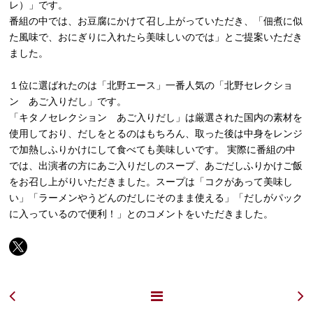
レ）」です。
番組の中では、お豆腐にかけて召し上がっていただき、「佃煮に似
た風味で、おにぎりに入れたら美味しいのでは」とご提案いただき
ました。
１位に選ばれたのは「北野エース」一番人気の「北野セレクショ
ン あご入りだし」です。
「キタノセレクション あご入りだし」は厳選された国内の素材を
使用しており、だしをとるのはもちろん、取った後は中身をレンジ
で加熱しふりかけにして食べても美味しいです。 実際に番組の中
では、出演者の方にあご入りだしのスープ、あごだしふりかけご飯
をお召し上がりいただきました。スープは「コクがあって美味し
い」「ラーメンやうどんのだしにそのまま使える」「だしがパック
に入っているので便利！」とのコメントをいただきました。