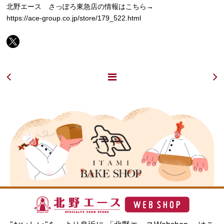
北野エース さっぽろ東急店の情報はこちら→
https://ace-group.co.jp/store/179_522.html