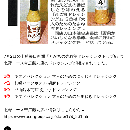
7月2日の十勝毎日新聞『とかちの売れ筋ドレッシングトップ5』で
北野エース帯広藤丸店のドレッシングが紹介されました。
1位
キタノセレクション 大人のためのにんじんドレッシング
2位
札幌パークホテル 胡麻ドレッシング
3位
郡山鈴木商店 えごまドレッシング
4位
キタノセレクション 大人のためのたまねぎドレッシング
北野エース帯広藤丸店の情報はこちらから→
https://www.ace-group.co.jp/store/179_331.html