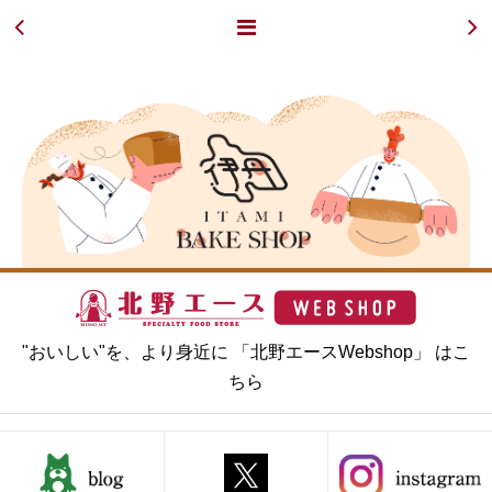
"おいしい"を、より身近に 「北野エースWebshop」 はこ
ちら