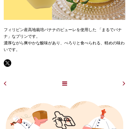
フィリピン産高地栽培バナナのピューレを使用した 「まるでバナ
ナ」なプリンです。
濃厚ながら爽やかな酸味があり、ぺろりと食べられる、軽めの味わ
いです。