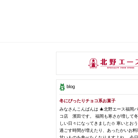
blog
冬にぴったりチョコ系お菓子
みなさんこんばんは 🎄北野エース福岡
コ店 濱田です。 福岡も寒さが増して
しい日々になってきました⛄️ 寒いとお
過ごす時間が増えたり、あったかいお料
甘いものを食べたくなりますよね。 今