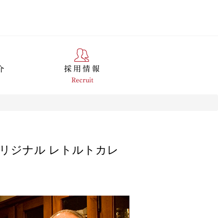
オリジナル レトルトカレ