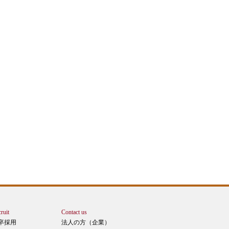
ruit
Contact us
卒採用
法人の方（企業）