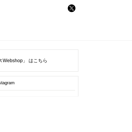
Webshop」 はこちら
stagram