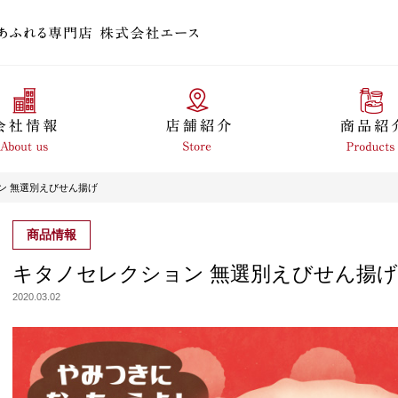
 無選別えびせん揚げ
商品情報
キタノセレクション 無選別えびせん揚げ
2020.03.02