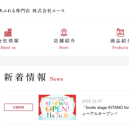
2025.11.07
「foods stage KITA
店舗情報
ューアルオープン！