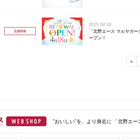
2025.04.18
「北野エース マルヤガー
店舗情報
ープン！
«
"おいしい"を、より身近に 「北野エース