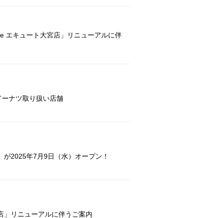
ANO fore エキュート大宮店」リニューアルに伴
ドーナツ取り扱い店舗
が2025年7月9日（水）オープン！
店」リニューアルに伴うご案内