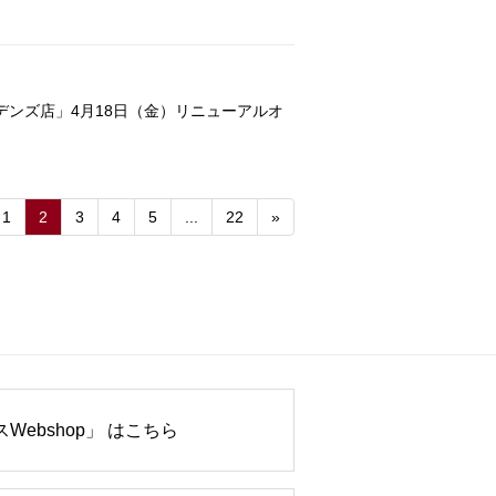
デンズ店」4月18日（金）リニューアルオ
1
2
3
4
5
...
22
»
Webshop」 はこちら