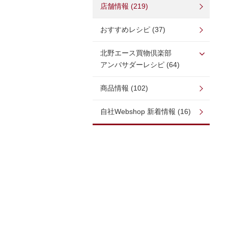
店舗情報 (219)
おすすめレシピ (37)
北野エース買物倶楽部
アンバサダーレシピ (64)
商品情報 (102)
自社Webshop 新着情報 (16)