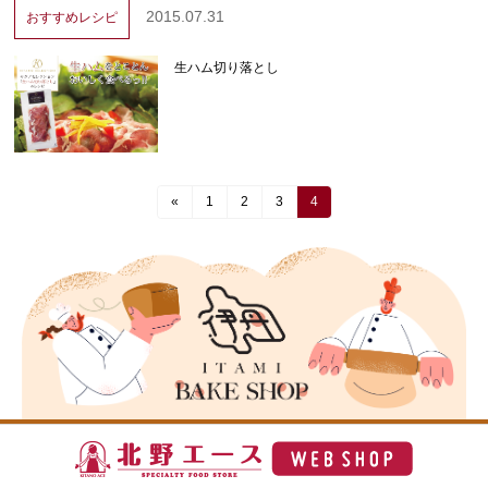
2015.07.31
おすすめレシピ
生ハム切り落とし
«
1
2
3
4