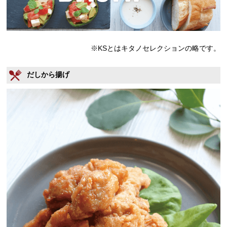
※KSとはキタノセレクションの略です。
だしから揚げ