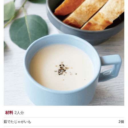
材料
2人分
茹でたじゃがいも
2個