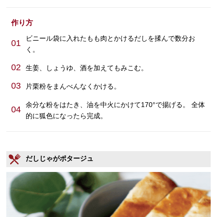
作り方
ビニール袋に入れたもも肉とかけるだしを揉んで数分お
01
く。
02
生姜、しょうゆ、酒を加えてもみこむ。
03
片栗粉をまんべんなくかける。
余分な粉をはたき、油を中火にかけて170°で揚げる。 全体
04
的に狐色になったら完成。
だしじゃがポタージュ