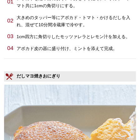
01
マト共に1cmの角切りにする。
大きめのタッパー等にアボカド・トマト・かけるだしを入
02
れ、混ぜて10分間冷蔵庫で冷やす。
03
1cm四方に角切りしたモッツァレラとレモン汁を加える。
04
アボカド皮の器に盛り付け、ミントを添えて完成。
だしマヨ焼きおにぎり