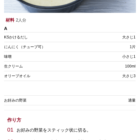
材料
2人分
A
KSかけるだし
大さじ1
にんにく（チューブ可）
1片
味噌
小さじ1
生クリーム
100ml
オリーブオイル
大さじ3
お好みの野菜
適量
作り方
01
お好みの野菜をスティック状に切る。