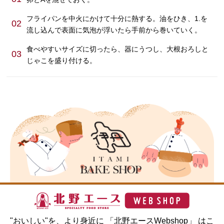
フライパンを中火にかけて十分に熱する。油をひき、1.を
02
流し込んで表面に気泡が浮いたら手前から巻いていく。
食べやすいサイズに切ったら、器にうつし、大根おろしと
03
じゃこを盛り付ける。
"おいしい"を、より身近に 「北野エースWebshop」 はこ