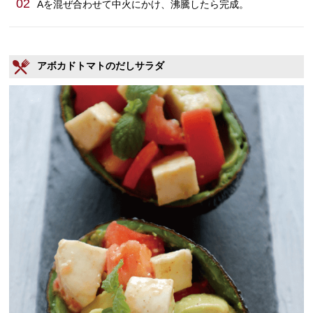
02
Aを混ぜ合わせて中火にかけ、沸騰したら完成。
アボカドトマトのだしサラダ